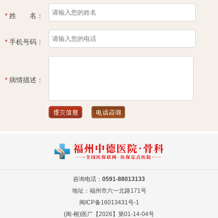
*
姓 名：
*
手机号码：
*
病情描述：
咨询电话：
0591-88013133
地址：福州市六一北路171号
闽ICP备16013431号-1
(闽-榕)医广【2026】第01-14-04号