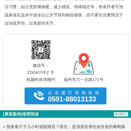
活习惯，如注意防潮保暖、减少感染、情绪稳定等，有条件者可泡
温泉或在温水中游泳以让关节得到相应锻炼，但不要在负重情况下
运动或劳动，以免损伤关节。
微信号：
ZDGKYYFZ 手
机随时咨询预约
福州市六一北路171号
点击拨打骨病热线
0591-88013133
[康复案例]推荐阅读
>
熬夜看片子几小时就能致盲？医生：是强直性脊柱炎并发的葡萄膜