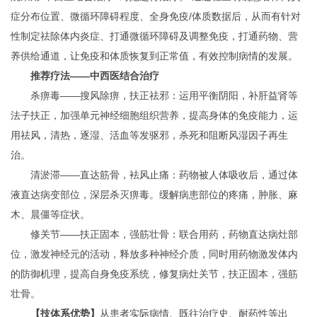
症分布位置、微循环障碍程度、全身免疫/体质数据后，从而有针对
性制定祛除体内炎症、打通微循环障碍及调整免疫，打通药物、营
养供给通道，让免疫和体质恢复到正常值，有效控制病情的发展。
推荐疗法——中西医结合治疗
杀痹毒——搜风除痹，扶正祛邪：运用平衡阴阳，补肝益肾等
法子扶正，加强单元神经细胞组织营养，提高身体的免疫能力，运
用祛风，清热，逐湿、活血等发驱邪，杀死和阻断风湿因子再生
治。
清淤滞——直达筋骨，袪风止痛：药物被人体吸收后，通过体
液直达病变部位，深层杀灭痹毒。缓解病患部位的疼痛，肿胀、麻
木、晨僵等症状。
修关节——扶正固本，强筋壮骨：联合用药，药物直达病灶部
位，激发神经元的活动，释放多种神经介质，同时用药物激发体内
的防御机理，提高自身免疫系统，修复病灶关节，扶正固本，强筋
壮骨。
【技体系优势】
从患者实际病情、既往治疗史、耐药性等出