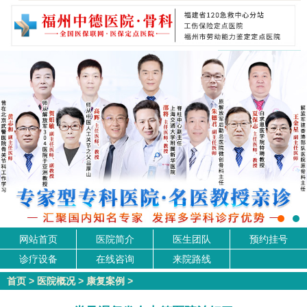
网站首页
医院简介
医生团队
预约挂号
诊疗设备
在线咨询
来院路线
首页
>
医院概况
>
康复案例
>