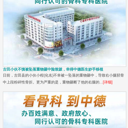
古田小伙不慎被坠落重物砸中险致跛，幸得中德医生妙手移植
日前，古田县的小伙小程(化名)不幸被一坠落的重物砸中，导致右小腿胫骨
中上段粉碎性骨折。更为严重的是，重物砸断了他的右腿的...
[详细]