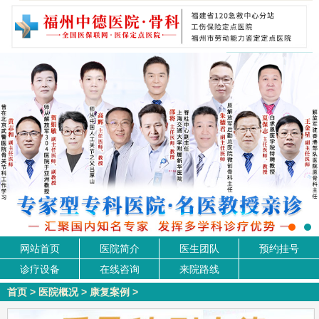
网站首页
医院简介
医生团队
预约挂号
诊疗设备
在线咨询
来院路线
首页
>
医院概况
>
康复案例
>