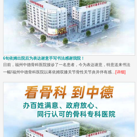
6旬依姆出院后为表达谢意手写书法感谢我院！
日前，福州中德骨科医院接诊了一名患者，今为表达谢意，特意送来书法
一幅!福州中德骨科医院以蒋依姆双膝关节骨性关节炎并伴有感...
[详细]