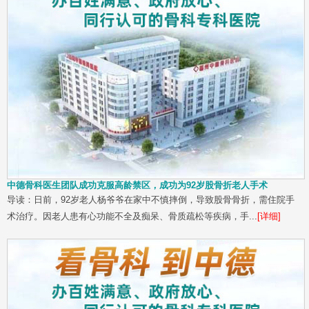
中德骨科医生团队成功克服高龄禁区，成功为92岁股骨折老人手术
导读：日前，92岁老人杨爷爷在家中不慎摔倒，导致股骨骨折，需住院手
术治疗。因老人患有心功能不全及痴呆、骨质疏松等疾病，手...
[详细]