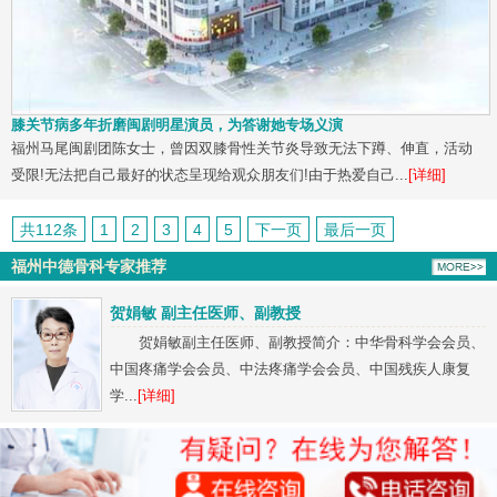
膝关节病多年折磨闽剧明星演员，为答谢她专场义演
福州马尾闽剧团陈女士，曾因双膝骨性关节炎导致无法下蹲、伸直，活动
受限!无法把自己最好的状态呈现给观众朋友们!由于热爱自己...
[详细]
共112条
1
2
3
4
5
下一页
最后一页
福州中德骨科专家推荐
贺娟敏 副主任医师、副教授
贺娟敏副主任医师、副教授简介：中华骨科学会会员、
中国疼痛学会会员、中法疼痛学会会员、中国残疾人康复
学...
[详细]