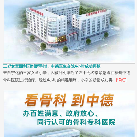
三岁女童因利刃削断手指，中德医生奋战4小时成功再植
来自宁化的三岁女童小辛，因被利刃削断了左手无名指紧急送往福州中德
骨科医院进行治疗。经过4小时的精雕细琢，小辛的断指成功再...
[详细]