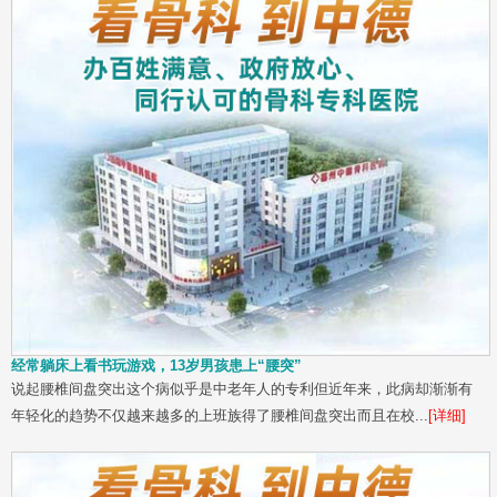
经常躺床上看书玩游戏，13岁男孩患上“腰突”
说起腰椎间盘突出这个病似乎是中老年人的专利但近年来，此病却渐渐有
年轻化的趋势不仅越来越多的上班族得了腰椎间盘突出而且在校...
[详细]