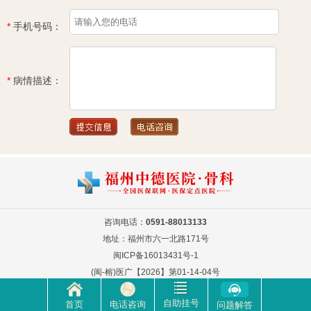
*
手机号码：
*
病情描述：
咨询电话：
0591-88013133
地址：福州市六一北路171号
闽ICP备16013431号-1
(闽-榕)医广【2026】第01-14-04号
自助挂号
首页
电话咨询
问题解答