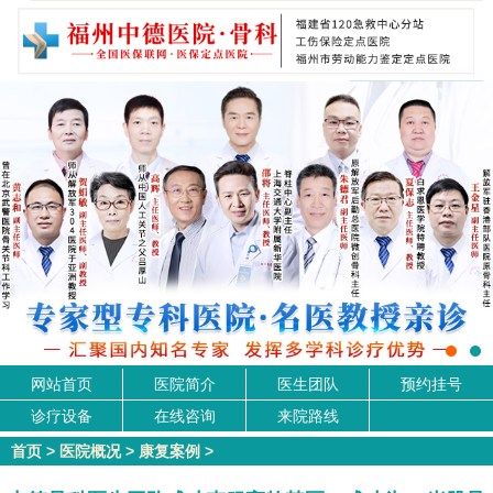
网站首页
医院简介
医生团队
预约挂号
诊疗设备
在线咨询
来院路线
首页
>
医院概况
>
康复案例
>