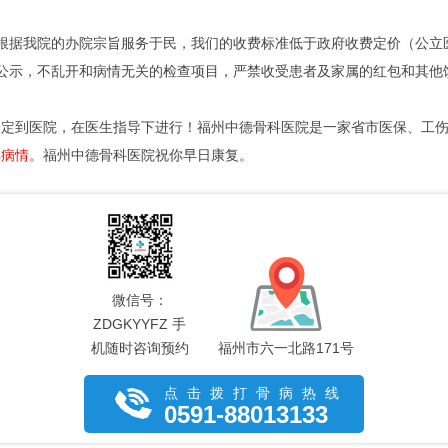
根据我院的办院宗旨服务于民，我们的收费标准低于政府收费定价（公立医
公示，不乱开和病情无关的检查项目，严禁收受患者及家属的红包和其他
一定到医院，在医生指导下进行！福州中德骨科医院是一家省市医保、工
解病情
。福州中德骨科医院祝你早日康复。
微信号：
ZDGKYYFZ 手
机随时咨询预约
福州市六一北路171号
点击拨打骨病热线
0591-88013133