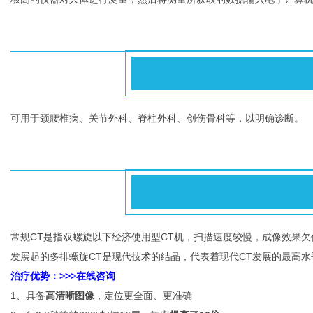
可用于颈腰椎病、关节外科、脊柱外科、创伤骨科等，以明确诊断。
常规CT是指双螺旋以下经济使用型CT机，扫描速度较慢，成像效果欠佳
发展起的多排螺旋CT是现代技术的结晶，代表着现代CT发展的最高水平,
治疗
优势：>>>在线咨询
1、具备
高清晰图像
，定位更全面、更准确