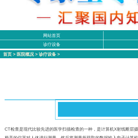
网站首页
诊疗设备
首页
>
医院概况
>
诊疗设备
>
CT检查是现代比较先进的医学扫描检查的一种，是计算机X射线断层摄影术（
极高的仪器对人体进行测量，然后将测量所获取的数据输入电子计算