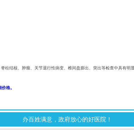
、脊柱结核、肿瘤、关节退行性病变、椎间盘膨出、突出等检查中具有明
细价格
。
办百姓满意，政府放心的好医院！